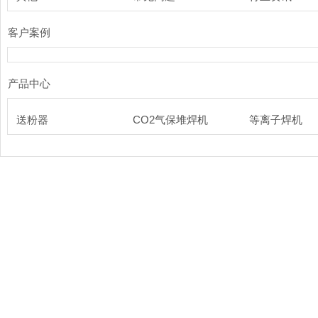
客户案例
产品中心
送粉器
CO2气保堆焊机
等离子焊机