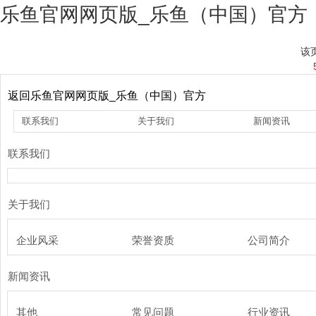
乐鱼官网网页版_乐鱼（中国）官方
该页
返回乐鱼官网网页版_乐鱼（中国）官方
联系我们
关于我们
新闻资讯
联系我们
关于我们
企业风采
荣誉资质
公司简介
新闻资讯
其他
常见问题
行业资讯