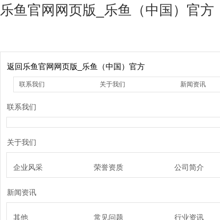
乐鱼官网网页版_乐鱼（中国）官方
返回乐鱼官网网页版_乐鱼（中国）官方
联系我们
关于我们
新闻资讯
联系我们
关于我们
企业风采
荣誉资质
公司简介
新闻资讯
其他
常见问题
行业资讯