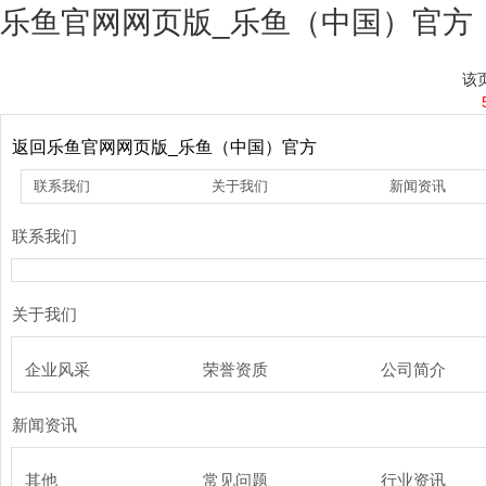
乐鱼官网网页版_乐鱼（中国）官方
该页
返回乐鱼官网网页版_乐鱼（中国）官方
联系我们
关于我们
新闻资讯
联系我们
关于我们
企业风采
荣誉资质
公司简介
新闻资讯
其他
常见问题
行业资讯