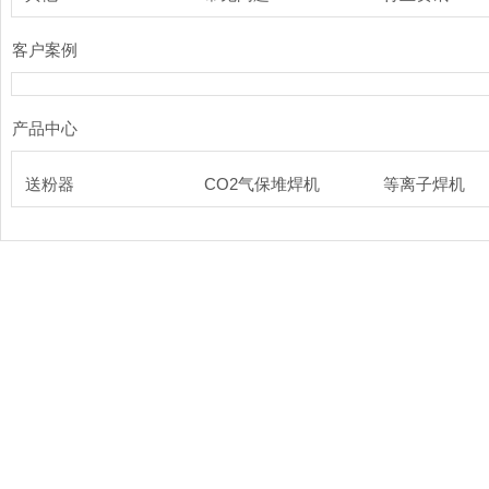
客户案例
产品中心
送粉器
CO2气保堆焊机
等离子焊机