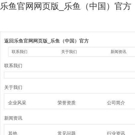
乐鱼官网网页版_乐鱼（中国）官方
返回乐鱼官网网页版_乐鱼（中国）官方
联系我们
关于我们
新闻资讯
联系我们
关于我们
企业风采
荣誉资质
公司简介
新闻资讯
其他
常见问题
行业资讯